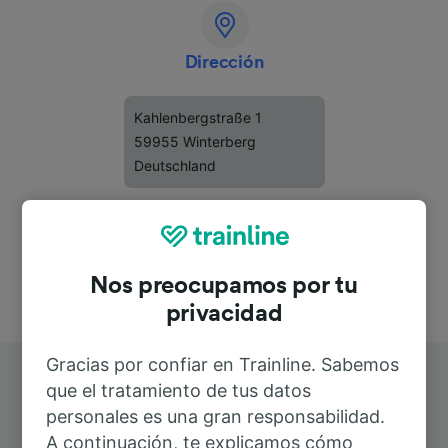
Dirección
Kahlenbergstraße 1
59955 Winterberg
Deutschland
Nos preocupamos por tu
privacidad
Gracias por confiar en Trainline. Sabemos
que el tratamiento de tus datos
personales es una gran responsabilidad.
A continuación, te explicamos cómo