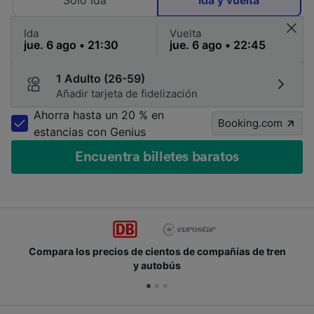
Solo ida
Ida y vuelta
Ida
Vuelta
1 Adulto (26-59)
Añadir tarjeta de fidelización
Ahorra hasta un 20 % en
Booking.com
estancias con Genius
Encuentra billetes baratos
Compara los precios de cientos de compañías de tren
y autobús