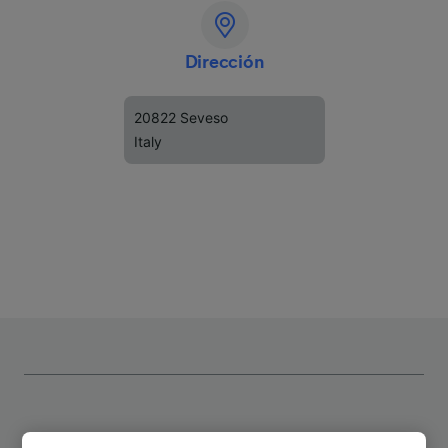
Dirección
20822 Seveso
Italy