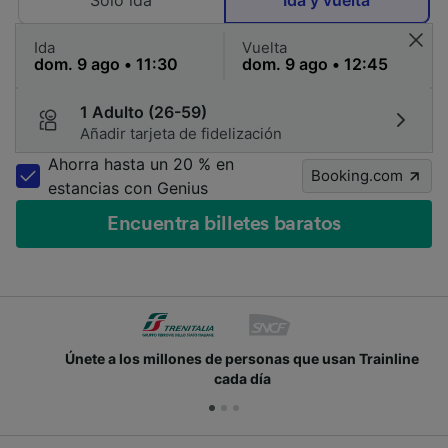
Solo ida
Ida y vuelta
Ida
Vuelta
1 Adulto (26-59)
Añadir tarjeta de fidelización
Ahorra hasta un 20 % en
Booking.com
estancias con Genius
Encuentra billetes baratos
Únete a los millones de personas que usan Trainline
cada día