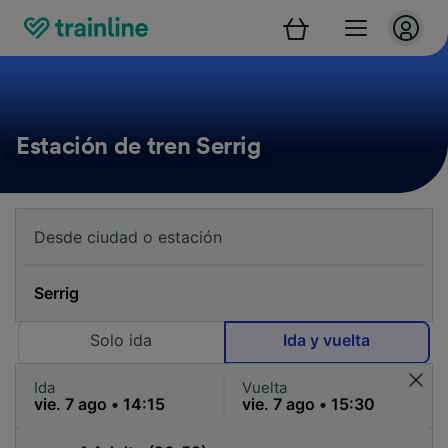
Estación de tren Serrig
Solo ida
Ida y vuelta
Ida
Vuelta