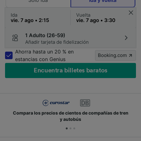
Solo ida
Ida y vuelta
Ida
Vuelta
1 Adulto (26-59)
Añadir tarjeta de fidelización
Ahorra hasta un 20 % en
Booking.com
estancias con Genius
Encuentra billetes baratos
Compara los precios de cientos de compañías de tren
y autobús