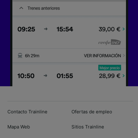
dispositivo y/o acceder a ella. Publicidad y
contenido personalizados, medición de
publicidad y contenido, investigación de
audiencia y desarrollo de servicios.
Lista de asociados (proveedores)
Contacto Trainline
Ofertas de empleo
Mapa Web
Sitios Trainline