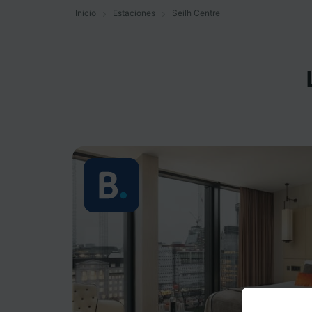
Inicio
Estaciones
Seilh Centre