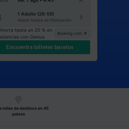
elta
1 Adulto (26-59)
Añadir tarjeta de fidelización
Ahorra hasta un 20 % en
Booking.com
estancias con Genius
Encuentra billetes baratos
a miles de destinos en 45
países