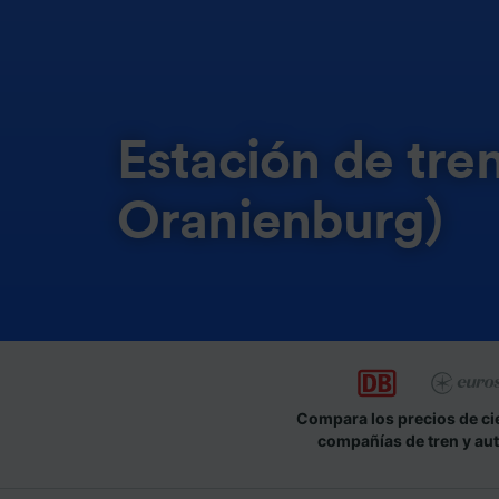
Estación de tre
Oranienburg)
Compara los precios de ci
compañías de tren y au