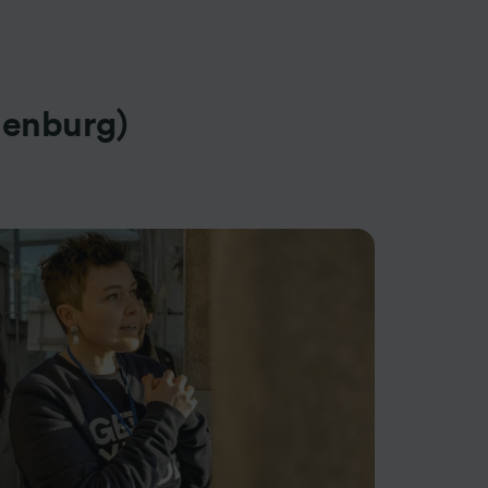
ienburg)