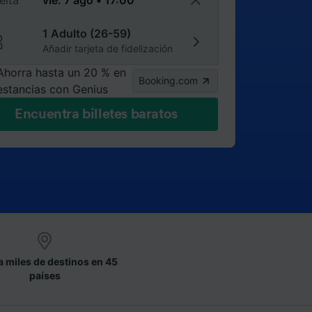
elta
1 Adulto (26-59)
Añadir tarjeta de fidelización
Ahorra hasta un 20 % en
Booking.com
estancias con Genius
Encuentra billetes baratos
a miles de destinos en 45
países