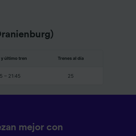
Oranienburg)
 y último tren
Trenes al día
5 – 21:45
25
ezan mejor con