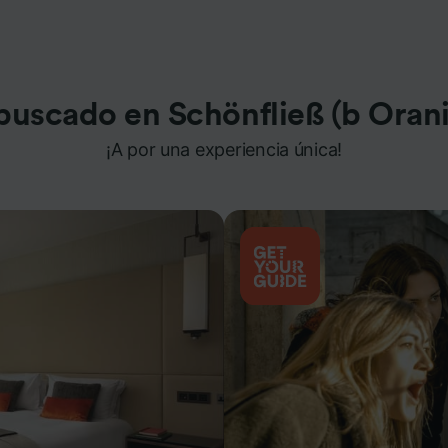
buscado en Schönfließ (b Oran
¡A por una experiencia única!