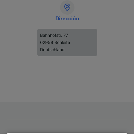
Dirección
Bahnhofstr. 77
02959 Schleife
Deutschland