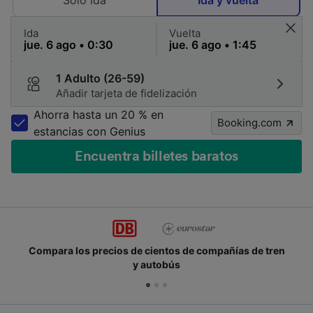
Solo ida
Ida y vuelta
Ida
Vuelta
1 Adulto (26-59)
Añadir tarjeta de fidelización
Ahorra hasta un 20 % en
Booking.com
estancias con Genius
Encuentra billetes baratos
Compara los precios de cientos de compañías de tren
y autobús