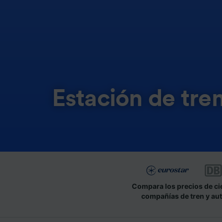
Estación de tre
Compara los precios de ci
compañías de tren y au