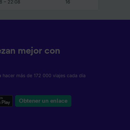
8 – 22:08
16
ezan mejor con
a hacer más de 172 000 viajes cada día
Obtener un enlace