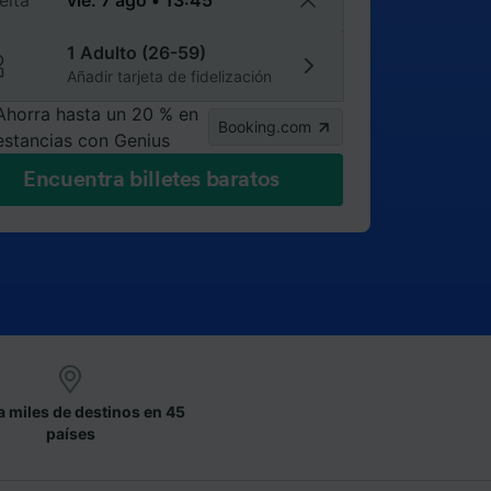
elta
1 Adulto (26-59)
Añadir tarjeta de fidelización
Ahorra hasta un 20 % en
Booking.com
estancias con Genius
Encuentra billetes baratos
a miles de destinos en 45
países