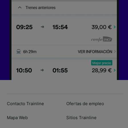
dispositivo y/o acceder a ella. Publicidad y
contenido personalizados, medición de
publicidad y contenido, investigación de
audiencia y desarrollo de servicios.
Lista de asociados (proveedores)
Contacto Trainline
Ofertas de empleo
Mapa Web
Sitios Trainline