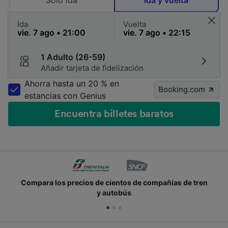
Solo ida
Ida y vuelta
Ida
Vuelta
1 Adulto (26-59)
Añadir tarjeta de fidelización
Ahorra hasta un 20 % en
Booking.com
estancias con Genius
Encuentra billetes baratos
Compara los precios de cientos de compañías de tren
y autobús