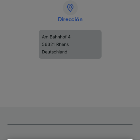
Dirección
Am Bahnhof 4
56321 Rhens
Deutschland