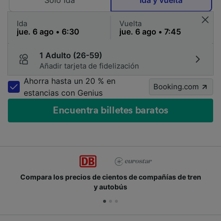
Solo ida
Ida y vuelta
Ida
Vuelta
1 Adulto (26-59)
Añadir tarjeta de fidelización
Ahorra hasta un 20 % en
Booking.com
estancias con Genius
Encuentra billetes baratos
Compara los precios de cientos de compañías de tren
y autobús