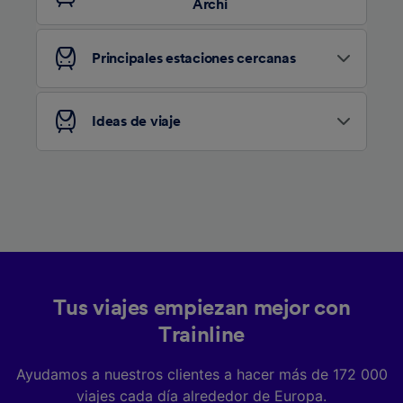
Archi
Lista de asociados (proveedores)
Principales estaciones cercanas
Ideas de viaje
Tus viajes empiezan mejor con
Trainline
Ayudamos a nuestros clientes a hacer más de 172 000
viajes cada día alrededor de Europa.