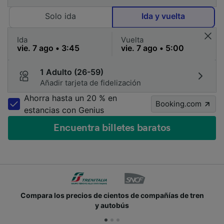
Solo ida
Ida y vuelta
Ida
Vuelta
1 Adulto (26-59)
Añadir tarjeta de fidelización
Ahorra hasta un 20 % en
Booking.com
estancias con Genius
Encuentra billetes baratos
de tren
Únete a los millones de personas que usan Tra
cada día