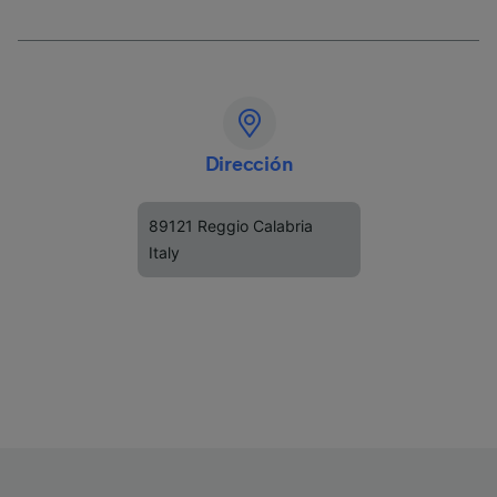
Dirección
89121 Reggio Calabria
Italy