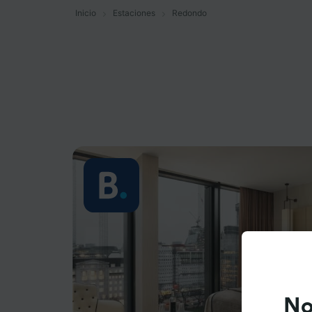
Inicio
Estaciones
Redondo
No