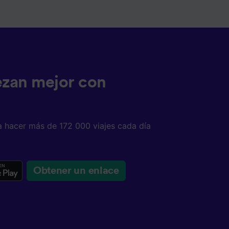
tenido
 de
ezan mejor con
a hacer más de 172 000 viajes cada día
Obtener un enlace