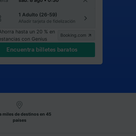
elta
1 Adulto (26-59)
Añadir tarjeta de fidelización
Ahorra hasta un 20 % en
Booking.com
estancias con Genius
Encuentra billetes baratos
a miles de destinos en 45
países