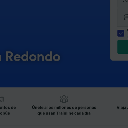
Vu
en Redondo
entos de
Únete a los millones de personas
Viaja 
tobús
que usan Trainline cada día