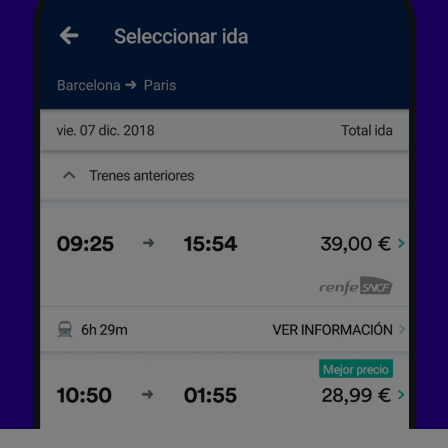
precisa. Analizar activamente las
características del dispositivo para su
identificación. Almacenar la información en un
dispositivo y/o acceder a ella. Publicidad y
contenido personalizados, medición de
publicidad y contenido, investigación de
audiencia y desarrollo de servicios.
Lista de asociados (proveedores)