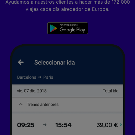
Ayudamos a nuestros clientes a hacer más de 172 000
viajes cada día alrededor de Europa.
Tanto nosotros como nuestros asociados
tratamos los datos para proporcionar:
Utilizar datos de localización geográfica
precisa. Analizar activamente las
características del dispositivo para su
identificación. Almacenar la información en un
dispositivo y/o acceder a ella. Publicidad y
contenido personalizados, medición de
publicidad y contenido, investigación de
audiencia y desarrollo de servicios.
Lista de asociados (proveedores)