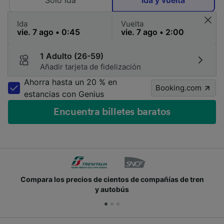
Solo ida
Ida y vuelta
Ida
Vuelta
1 Adulto (26-59)
Añadir tarjeta de fidelización
Ahorra hasta un 20 % en
Booking.com
estancias con Genius
Encuentra billetes baratos
Compara los precios de cientos de compañías de tren
y autobús