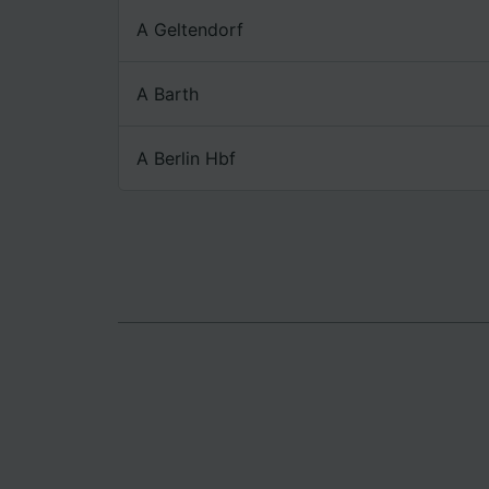
Lista d
A Geltendorf
A Barth
A Berlin Hbf