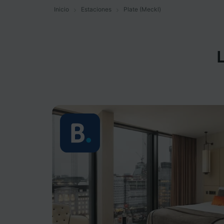
Inicio
Estaciones
Plate (Meckl)