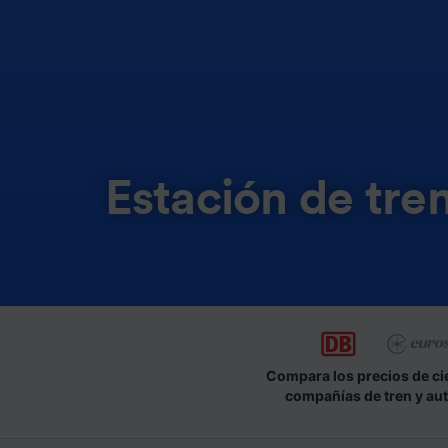
Estación de tre
Compara los precios de ci
compañías de tren y au