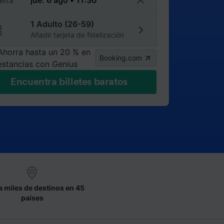
elta
1 Adulto (26-59)
Añadir tarjeta de fidelización
Ahorra hasta un 20 % en
Booking.com
estancias con Genius
Encuentra billetes baratos
a miles de destinos en 45
países