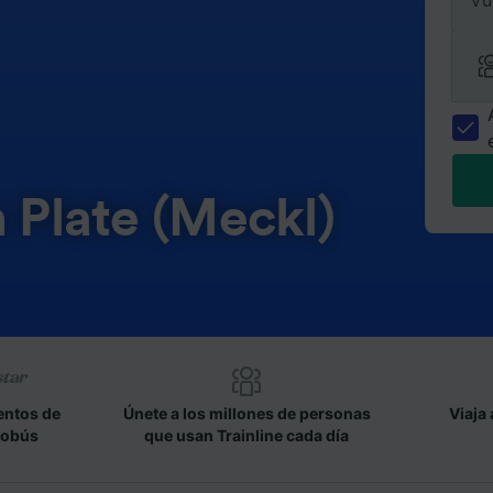
Vu
n Plate (Meckl)
entos de
Únete a los millones de personas
Viaja 
tobús
que usan Trainline cada día