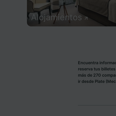
Alojamientos
Encuentra informac
reserva tus billete
más de 270 compañ
ir desde Plate (Mec