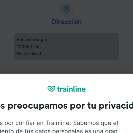
Dirección
Bahnhofsweg 5
19086 Plate
Deutschland
s preocupamos por tu privaci
s por confiar en Trainline. Sabemos que el
iento de tus datos personales es una gran