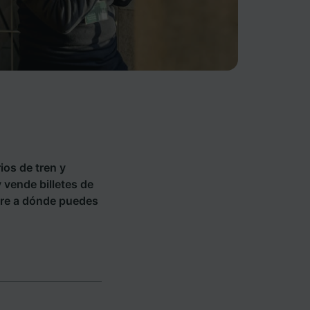
ios de tren y
y vende billetes de
re a dónde puedes