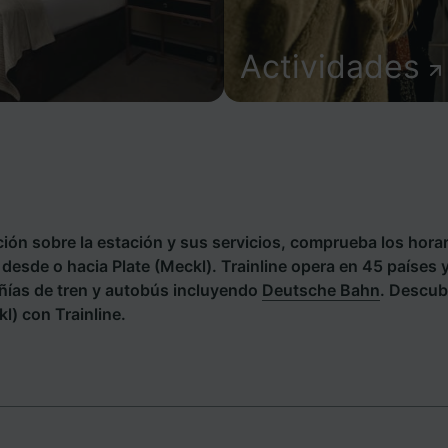
Actividades
ión sobre la estación y sus servicios, comprueba los horar
s desde o hacia Plate (Meckl). Trainline opera en 45 países 
ías de tren y autobús incluyendo
Deutsche Bahn
. Descub
kl) con Trainline.