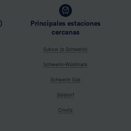
)
Principales estaciones
cercanas
Sukow (b Schwerin)
Schwerin-Wüstmark
Schwerin Süd
Sülstorf
Crivitz