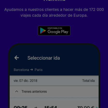
no nos has dado consentimiento para ello.
Ayudamos a nuestros clientes a hacer más de 172 000
Tanto nosotros como nuestros asociados
viajes cada día alrededor de Europa.
tratamos los datos para proporcionar:
Utilizar datos de localización geográfica
precisa. Analizar activamente las
características del dispositivo para su
identificación. Almacenar la información en un
dispositivo y/o acceder a ella. Publicidad y
contenido personalizados, medición de
publicidad y contenido, investigación de
audiencia y desarrollo de servicios.
Lista de asociados (proveedores)