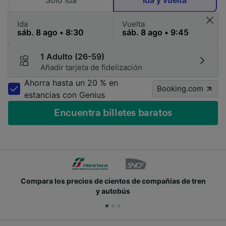
Solo ida
Ida y vuelta
Ida
Vuelta
1 Adulto (26-59)
Añadir tarjeta de fidelización
Ahorra hasta un 20 % en
Booking.com
estancias con Genius
Encuentra billetes baratos
Compara los precios de cientos de compañías de tren
y autobús