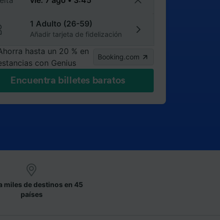
elta
1 Adulto (26-59)
Añadir tarjeta de fidelización
Ahorra hasta un 20 % en
Booking.com
estancias con Genius
Encuentra billetes baratos
a miles de destinos en 45
países