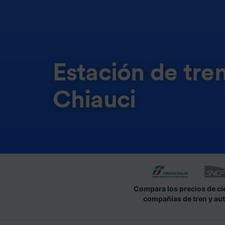
Estación de tre
Chiauci
Compara los precios de ci
compañías de tren y au