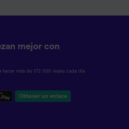
tenido
 de
ezan mejor con
a hacer más de 172 000 viajes cada día
Obtener un enlace