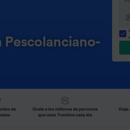
Vu
n Pescolanciano-
entos de
Únete a los millones de personas
Viaja 
tobús
que usan Trainline cada día