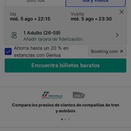
Solo ida
Ida y vuelta
Ida
Vuelta
1 Adulto (26-59)
Añadir tarjeta de fidelización
Ahorra hasta un 20 % en
Booking.com
estancias con Genius
Encuentra billetes baratos
Compara los precios de cientos de compañías de tren
y autobús