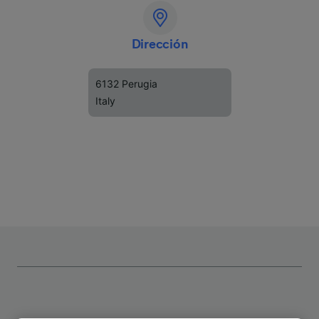
Dirección
6132 Perugia
Italy