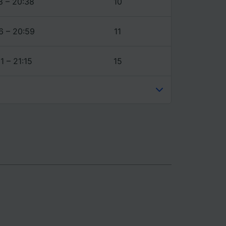
8 – 20:38
10
6 – 20:59
11
1 – 21:15
15