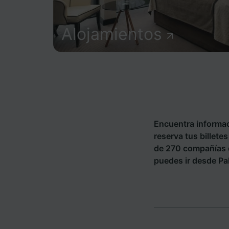
Alojamientos
Encuentra informac
reserva tus billete
de 270 compañías 
puedes ir desde Pal