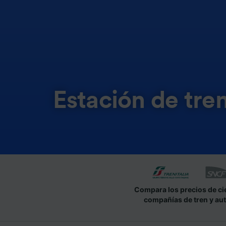
Estación de tre
Compara los precios de ci
compañías de tren y au