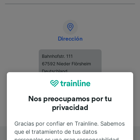
Dirección
Bahnhofstr. 111
67592 Nieder Flörsheim
Deutschland
Nos preocupamos por tu
privacidad
Gracias por confiar en Trainline. Sabemos
que el tratamiento de tus datos
personales es una gran responsabilidad.