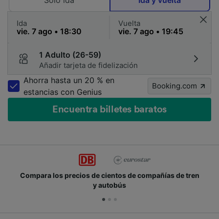
Solo ida
Ida y vuelta
Ida
Vuelta
1 Adulto (26-59)
Añadir tarjeta de fidelización
Ahorra hasta un 20 % en
Booking.com
estancias con Genius
Encuentra billetes baratos
Compara los precios de cientos de compañías de tren
y autobús