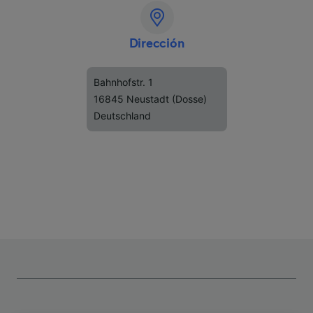
Dirección
Bahnhofstr. 1
16845 Neustadt (Dosse)
Deutschland