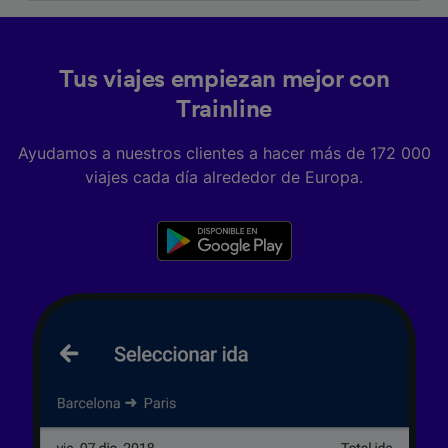
dispositivo y/o acceder a ella. Publicidad y
contenido personalizados, medición de
publicidad y contenido, investigación de
audiencia y desarrollo de servicios.
Tus viajes empiezan mejor con
Lista de asociados (proveedores)
Trainline
Ayudamos a nuestros clientes a hacer más de 172 000
viajes cada día alrededor de Europa.