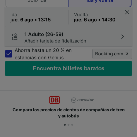
Solo ida
Ida y vuelta
Ida
Vuelta
1 Adulto (26-59)
Añadir tarjeta de fidelización
Ahorra hasta un 20 % en
Booking.com
estancias con Genius
Encuentra billetes baratos
Compara los precios de cientos de compañías de tren
y autobús