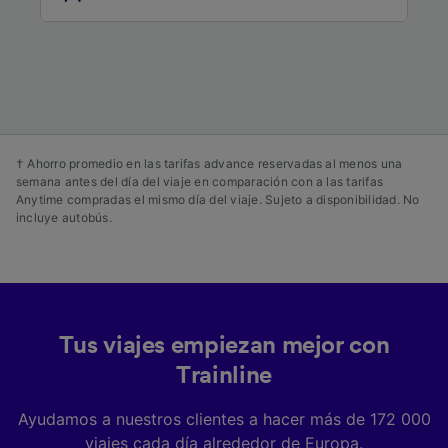
Lista de asociados (proveedores)
† Ahorro promedio en las tarifas advance reservadas al menos una
semana antes del día del viaje en comparación con a las tarifas
Anytime compradas el mismo día del viaje. Sujeto a disponibilidad. No
incluye autobús.
Tus viajes empiezan mejor con
Trainline
Ayudamos a nuestros clientes a hacer más de 172 000
viajes cada día alrededor de Europa.