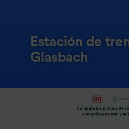
Estación de tre
Glasbach
Compara los precios de ci
compañías de tren y au