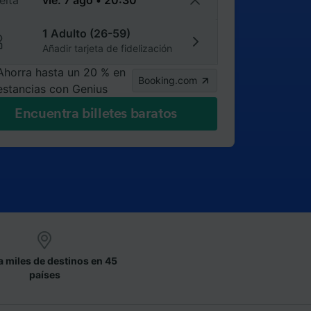
elta
1 Adulto (26-59)
Añadir tarjeta de fidelización
Ahorra hasta un 20 % en
Booking.com
estancias con Genius
Encuentra billetes baratos
a miles de destinos en 45
países