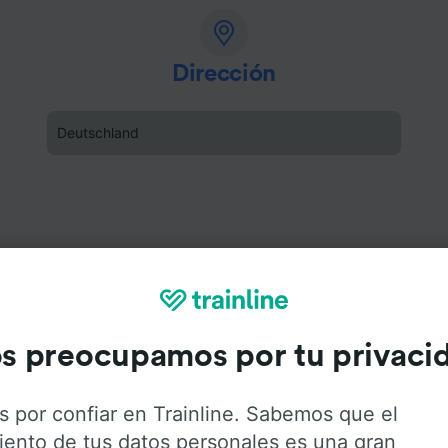
Dirección
Deutschland
s preocupamos por tu privaci
s por confiar en Trainline. Sabemos que el
iento de tus datos personales es una gran