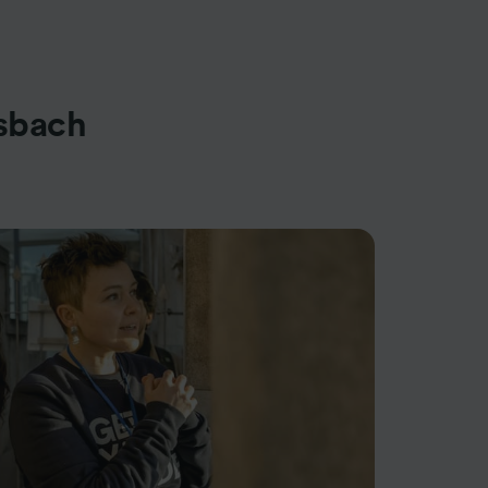
sbach