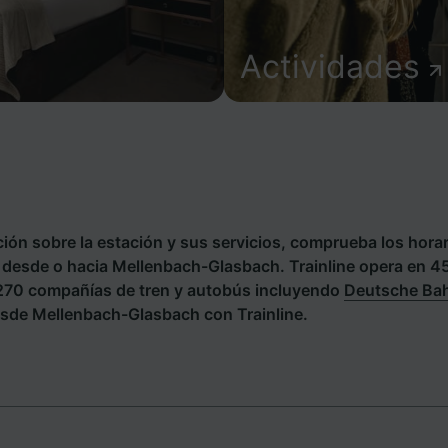
Actividades
ión sobre la estación y sus servicios, comprueba los horar
es desde o hacia Mellenbach-Glasbach. Trainline opera en 4
 270 compañías de tren y autobús incluyendo
Deutsche Ba
sde Mellenbach-Glasbach con Trainline.