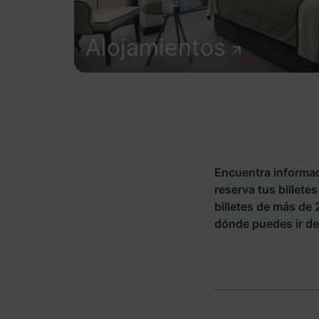
Alojamientos
Encuentra informac
reserva tus billet
billetes de más de
dónde puedes ir de