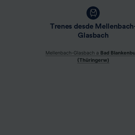
Trenes desde Mellenbach
Glasbach
Mellenbach-Glasbach a
Bad Blankenb
(Thüringerw)