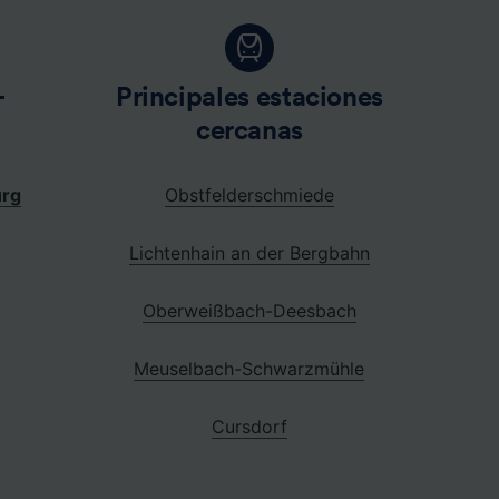
-
Principales estaciones
cercanas
urg
Obstfelderschmiede
Lichtenhain an der Bergbahn
Oberweißbach-Deesbach
Meuselbach-Schwarzmühle
Cursdorf