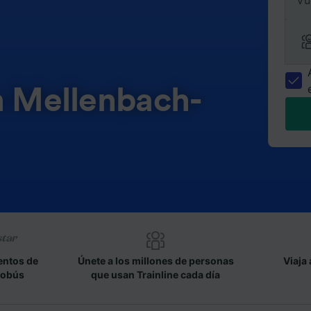
Vu
n Mellenbach-
entos de
Únete a los millones de personas
Viaja 
tobús
que usan Trainline cada día