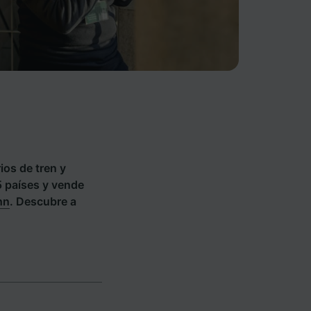
ios de tren y
5 países y vende
hn
. Descubre a