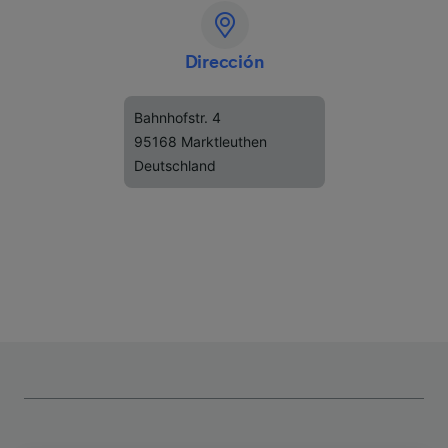
Dirección
Bahnhofstr. 4
95168 Marktleuthen
Deutschland