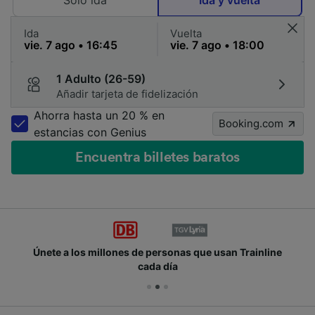
Solo ida
Ida y vuelta
Ida
Vuelta
1 Adulto (26-59)
Añadir tarjeta de fidelización
Ahorra hasta un 20 % en
Booking.com
estancias con Genius
Encuentra billetes baratos
Únete a los millones de personas que usan Trainline
cada día