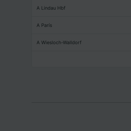
Lista d
A Lindau Hbf
A París
A Wiesloch-Walldorf