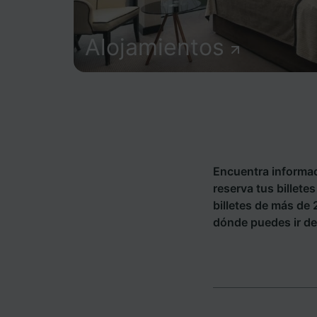
Alojamientos
Encuentra informac
reserva tus billete
billetes de más de
dónde puedes ir de