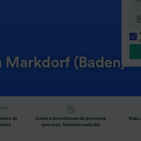
Vu
n Markdorf (Baden)
entos de
Únete a los millones de personas
Viaja 
tobús
que usan Trainline cada día