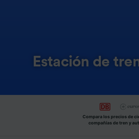
Estación de tre
Compara los precios de ci
compañías de tren y au