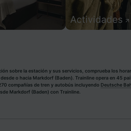
Actividades
ión sobre la estación y sus servicios, comprueba los horar
s desde o hacia Markdorf (Baden). Trainline opera en 45 pa
 270 compañías de tren y autobús incluyendo
Deutsche Ba
sde Markdorf (Baden) con Trainline.