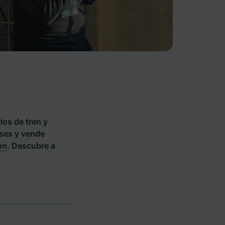
ios de tren y
íses y vende
hn
. Descubre a