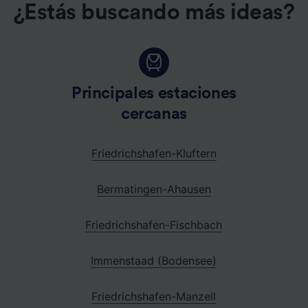
¿Estás buscando más ideas?
Principales estaciones
cercanas
Friedrichshafen-Kluftern
Bermatingen-Ahausen
Friedrichshafen-Fischbach
Immenstaad (Bodensee)
Friedrichshafen-Manzell