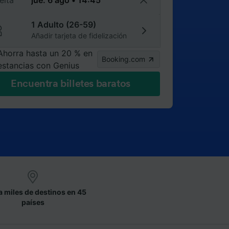
elta
1 Adulto (26-59)
Añadir tarjeta de fidelización
Ahorra hasta un 20 % en
Booking.com
estancias con Genius
Encuentra billetes baratos
a miles de destinos en 45
países