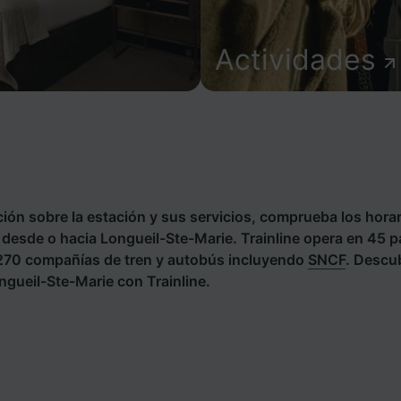
Actividades
ión sobre la estación y sus servicios, comprueba los horar
s desde o hacia Longueil-Ste-Marie. Trainline opera en 45 
 270 compañías de tren y autobús incluyendo
SNCF
. Descu
ngueil-Ste-Marie con Trainline.