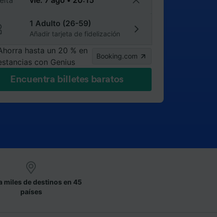
elta
1 Adulto (26-59)
Añadir tarjeta de fidelización
Ahorra hasta un 20 % en
Booking.com
estancias con Genius
Encuentra billetes baratos
a miles de destinos en 45
países