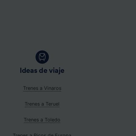
Ideas de viaje
Trenes a Vinaros
Trenes a Teruel
Trenes a Toledo
Trenes a Picos de Europa