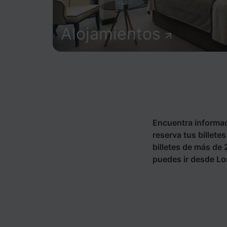
Alojamientos
Encuentra informac
reserva tus billete
billetes de más de
puedes ir desde Lo