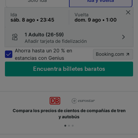
Solo ida
Ida y vuelta
Ida
Vuelta
1 Adulto (26-59)
Añadir tarjeta de fidelización
Ahorra hasta un 20 % en
Booking.com
estancias con Genius
Encuentra billetes baratos
Compara los precios de cientos de compañías de tren
y autobús