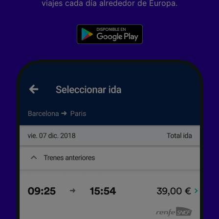
viajes cada día alrededor de Europa.
Tanto nosotros como nuestros asociados
tratamos los datos para proporcionar:
Utilizar datos de localización geográfica
precisa. Analizar activamente las
características del dispositivo para su
identificación. Almacenar la información en un
dispositivo y/o acceder a ella. Publicidad y
contenido personalizados, medición de
publicidad y contenido, investigación de
audiencia y desarrollo de servicios.
Lista de asociados (proveedores)