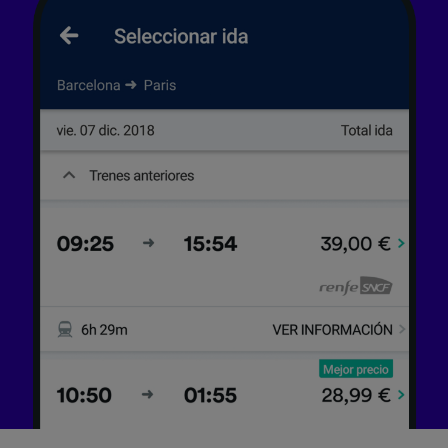
precisa. Analizar activamente las
características del dispositivo para su
identificación. Almacenar la información en un
dispositivo y/o acceder a ella. Publicidad y
contenido personalizados, medición de
publicidad y contenido, investigación de
audiencia y desarrollo de servicios.
Lista de asociados (proveedores)