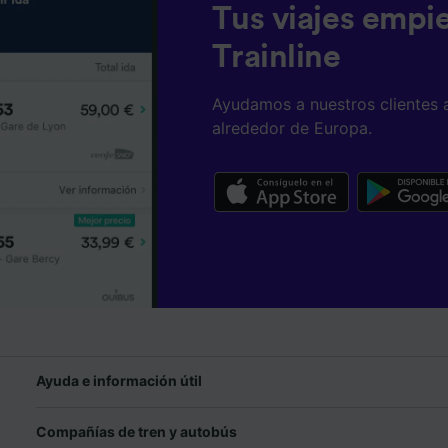
Tus viajes empi
Trainline
Ayudamos a nuestros clientes 
alrededor de Europa.
Ayuda e información útil
Compañías de tren y autobús