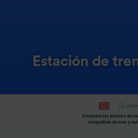
Estación de tre
Compara los precios de ci
compañías de tren y au