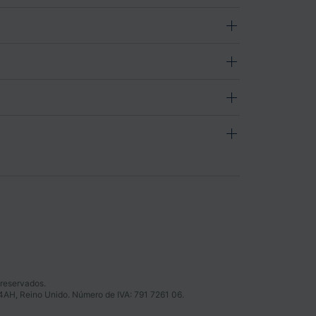
 reservados.
 4AH, Reino Unido. Número de IVA: 791 7261 06.