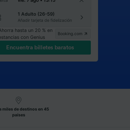
elta
1 Adulto (26-59)
Añadir tarjeta de fidelización
Ahorra hasta un 20 % en
Booking.com
estancias con Genius
Encuentra billetes baratos
a miles de destinos en 45
países