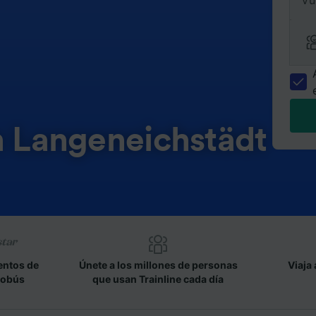
Vu
n Langeneichstädt
entos de
Únete a los millones de personas
Viaja 
tobús
que usan Trainline cada día