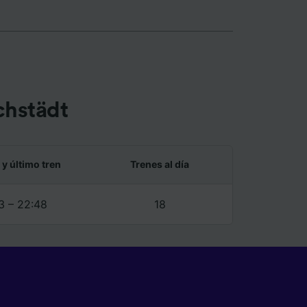
chstädt
 y último tren
Trenes al día
3 – 22:48
18