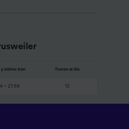
rusweiler
 y último tren
Trenes al día
4 – 21:58
12