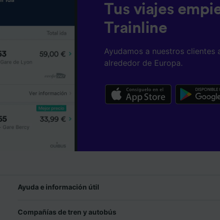
Tus viajes empi
Trainline
Ayudamos a nuestros clientes 
alrededor de Europa.
Ayuda e información útil
Compañías de tren y autobús