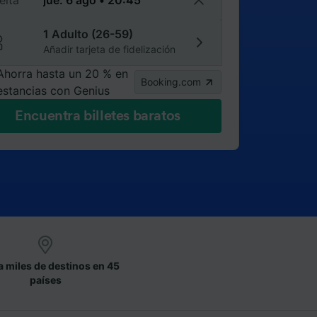
elta
1 Adulto (26-59)
Añadir tarjeta de fidelización
Ahorra hasta un 20 % en
Booking.com
estancias con Genius
Encuentra billetes baratos
a miles de destinos en 45
países