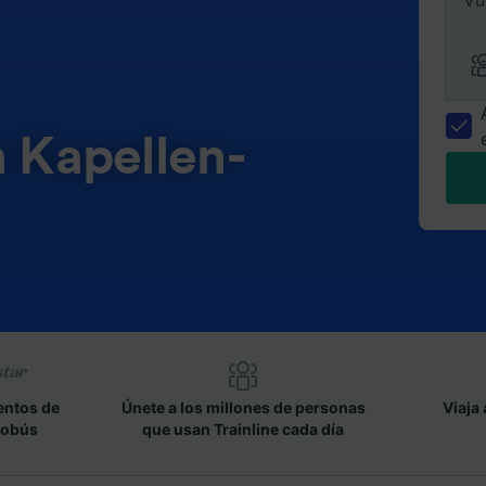
Vu
n Kapellen-
entos de
Únete a los millones de personas
Viaja 
tobús
que usan Trainline cada día