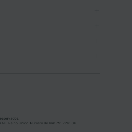
 reservados.
 4AH, Reino Unido. Número de IVA: 791 7261 06.