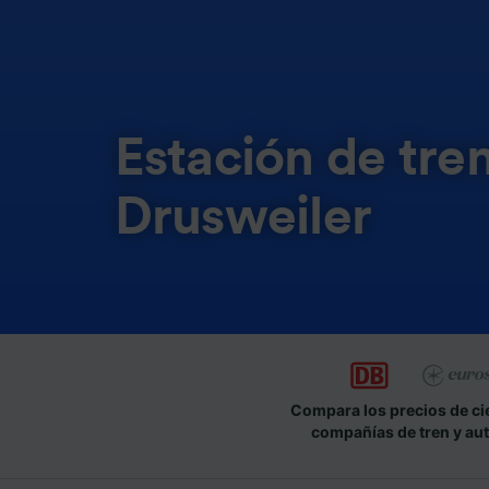
Estación de tre
Drusweiler
Compara los precios de ci
compañías de tren y au