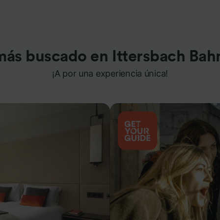
más buscado en Ittersbach Bah
¡A por una experiencia única!