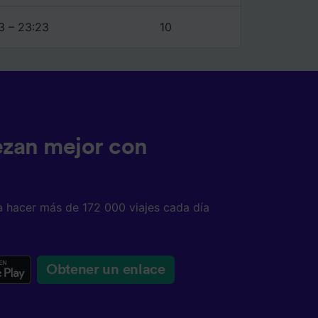
3 – 23:23
10
ezan mejor con
a hacer más de 172 000 viajes cada día
Obtener un enlace