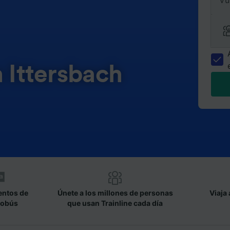
Vu
n Ittersbach
entos de
Únete a los millones de personas
Viaja 
tobús
que usan Trainline cada día