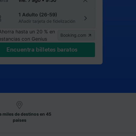
elta
1 Adulto (26-59)
Añadir tarjeta de fidelización
Ahorra hasta un 20 % en
Booking.com
estancias con Genius
Encuentra billetes baratos
a miles de destinos en 45
países