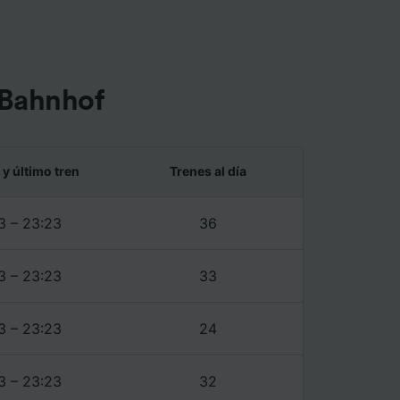
ente las
tenido
 de
 Bahnhof
 y último tren
Trenes al día
3 – 23:23
36
3 – 23:23
33
3 – 23:23
24
3 – 23:23
32