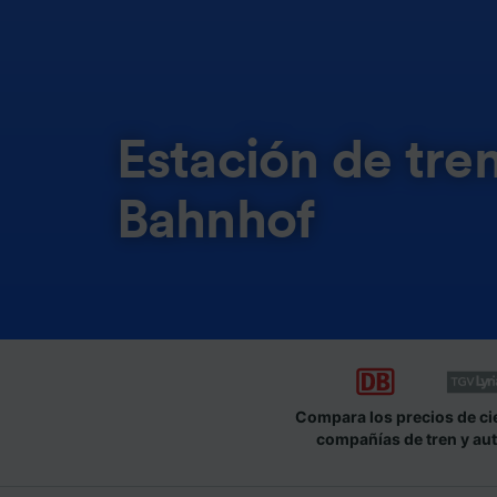
Estación de tre
Bahnhof
Compara los precios de ci
compañías de tren y au