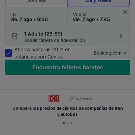
Solo ida
Ida y vuelta
Ida
Vuelta
1 Adulto (26-59)
Añadir tarjeta de fidelización
Ahorra hasta un 20 % en
Booking.com
estancias con Genius
Encuentra billetes baratos
Compara los precios de cientos de compañías de tren
y autobús