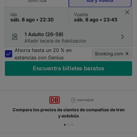
Solo ida
Ida y vuelta
Ida
Vuelta
1 Adulto (26-59)
Añadir tarjeta de fidelización
Ahorra hasta un 20 % en
Booking.com
estancias con Genius
Encuentra billetes baratos
Compara los precios de cientos de compañías de tren
y autobús