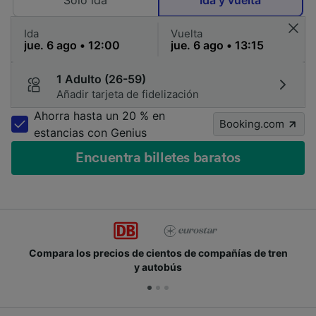
Solo ida
Ida y vuelta
Ida
Vuelta
1 Adulto (26-59)
Añadir tarjeta de fidelización
Ahorra hasta un 20 % en
Booking.com
estancias con Genius
Encuentra billetes baratos
Compara los precios de cientos de compañías de tren
y autobús