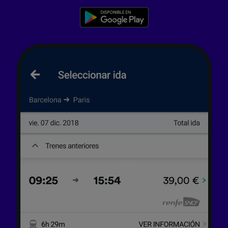
Lista de asociados (proveedores)