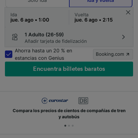
Solo ida
Ida y vuelta
Ida
Vuelta
1 Adulto (26-59)
Añadir tarjeta de fidelización
Ahorra hasta un 20 % en
Booking.com
estancias con Genius
Encuentra billetes baratos
añías de tren
Únete a los millones de personas que u
cada día