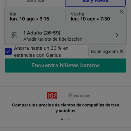
Solo ida
Ida y vuelta
Ida
Vuelta
1 Adulto (26-59)
Añadir tarjeta de fidelización
Ahorra hasta un 20 % en
Booking.com
estancias con Genius
Encuentra billetes baratos
Compara los precios de cientos de compañías de tren
y autobús