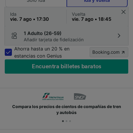
Solo ida
Ida y vuelta
Ida
Vuelta
1 Adulto (26-59)
Añadir tarjeta de fidelización
Ahorra hasta un 20 % en
Booking.com
estancias con Genius
Encuentra billetes baratos
compañías de tren
Únete a los millones de personas q
cada día