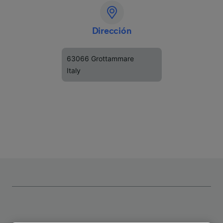
Dirección
63066 Grottammare
Italy