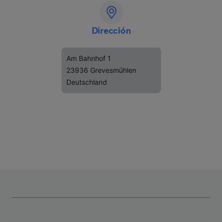
Dirección
Am Bahnhof 1
23936 Grevesmühlen
Deutschland