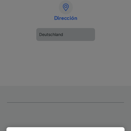
Dirección
Deutschland
Rutas más populares desde Gifhorn