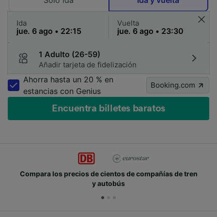
Solo ida
Ida y vuelta
Ida
Vuelta
1 Adulto (26-59)
Añadir tarjeta de fidelización
Ahorra hasta un 20 % en
Booking.com
estancias con Genius
Encuentra billetes baratos
compañías de tren
Únete a los millones de personas q
cada día