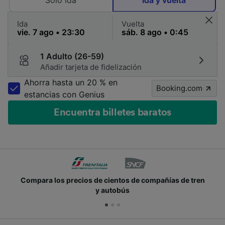
Solo ida
Ida y vuelta
Ida
Vuelta
1 Adulto (26-59)
Añadir tarjeta de fidelización
Ahorra hasta un 20 % en
Booking.com
estancias con Genius
Encuentra billetes baratos
Compara los precios de cientos de compañías de tren
y autobús