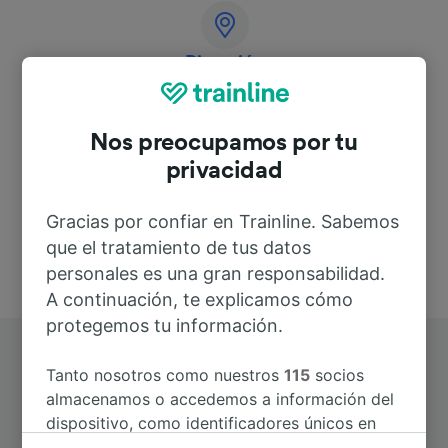
Dirección
28066 Galliate
Nos preocupamos por tu
Italy
privacidad
Gracias por confiar en Trainline. Sabemos
que el tratamiento de tus datos
personales es una gran responsabilidad.
A continuación, te explicamos cómo
protegemos tu información.
Tanto nosotros como nuestros
115
socios
almacenamos o accedemos a información del
dispositivo, como identificadores únicos en
las cookies para tratar datos personales.