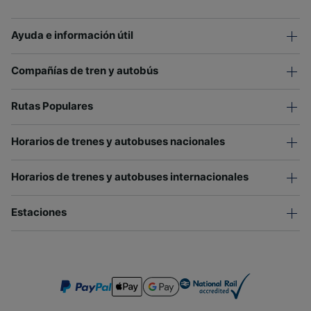
Ayuda e información útil
Compañías de tren y autobús
Rutas Populares
Horarios de trenes y autobuses nacionales
Horarios de trenes y autobuses internacionales
Estaciones