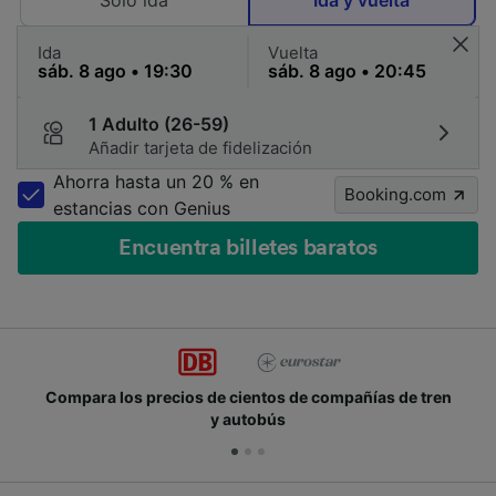
Solo ida
Ida y vuelta
Ida
Vuelta
1 Adulto (26-59)
Añadir tarjeta de fidelización
Ahorra hasta un 20 % en
Booking.com
estancias con Genius
Encuentra billetes baratos
Compara los precios de cientos de compañías de tren
y autobús