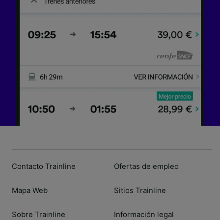
contenido personalizados, medición de
publicidad y contenido, investigación de
audiencia y desarrollo de servicios.
Lista de asociados (proveedores)
Contacto Trainline
Ofertas de empleo
Mapa Web
Sitios Trainline
Sobre Trainline
Información legal