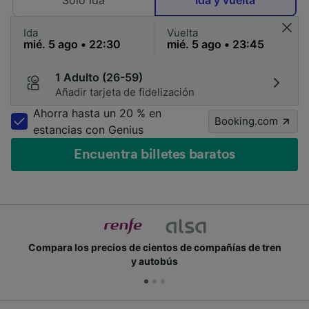
Solo ida
Ida y vuelta
Ida
Vuelta
1 Adulto (26-59)
Añadir tarjeta de fidelización
Ahorra hasta un 20 % en
Booking.com
estancias con Genius
Encuentra billetes baratos
Compara los precios de cientos de compañías de tren
y autobús