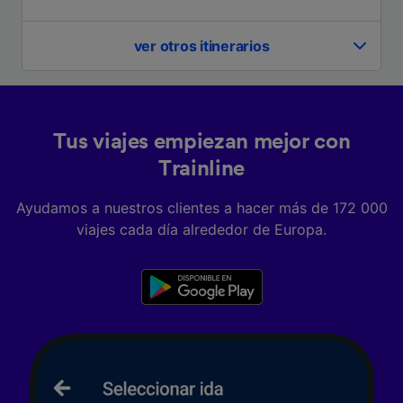
características del dispositivo para su
identificación. Almacenar la información en un
dispositivo y/o acceder a ella. Publicidad y
ver otros itinerarios
contenido personalizados, medición de
publicidad y contenido, investigación de
audiencia y desarrollo de servicios.
Lista de asociados (proveedores)
Tus viajes empiezan mejor con
Trainline
Ayudamos a nuestros clientes a hacer más de 172 000
viajes cada día alrededor de Europa.