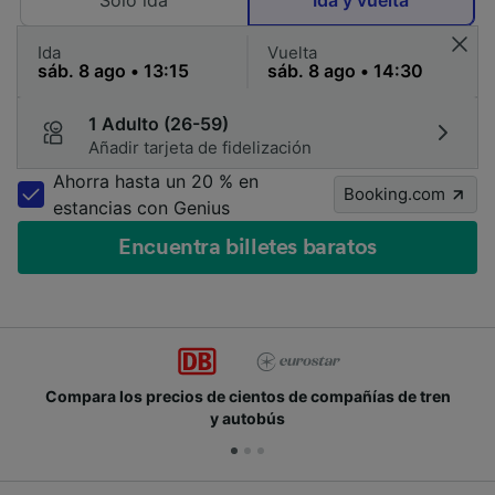
Solo ida
Ida y vuelta
Ida
Vuelta
1 Adulto (26-59)
Añadir tarjeta de fidelización
Ahorra hasta un 20 % en
Booking.com
estancias con Genius
Encuentra billetes baratos
Compara los precios de cientos de compañías de tren
y autobús