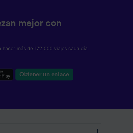
ezan mejor con
a hacer más de 172 000 viajes cada día
Obtener un enlace