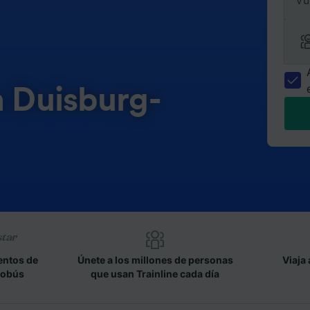
Vu
n Duisburg-
entos de
Únete a los millones de personas
Viaja 
tobús
que usan Trainline cada día