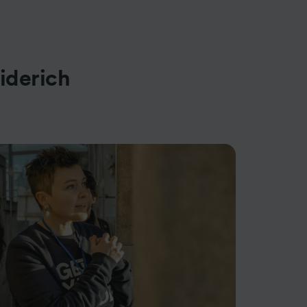
iderich