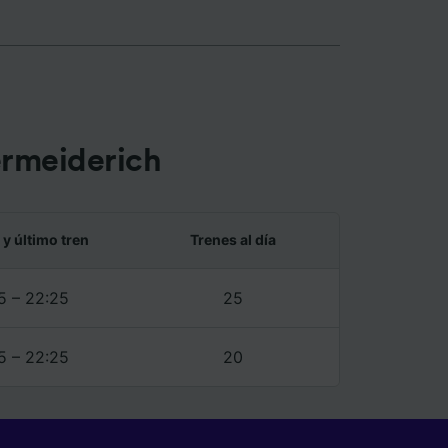
 de
ermeiderich
 y último tren
Trenes al día
5 – 22:25
25
5 – 22:25
20