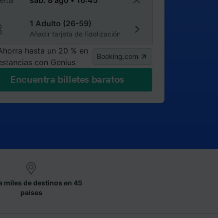
elta
1 Adulto (26-59)
Añadir tarjeta de fidelización
Ahorra hasta un 20 % en
Booking.com
estancias con Genius
Encuentra billetes baratos
a miles de destinos en 45
países