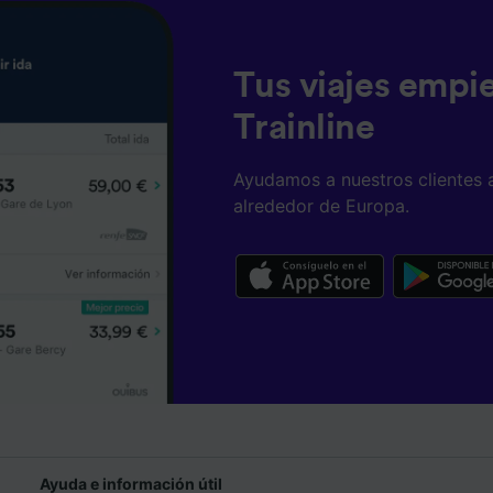
Tus viajes empi
Trainline
Ayudamos a nuestros clientes 
alrededor de Europa.
Ayuda e información útil