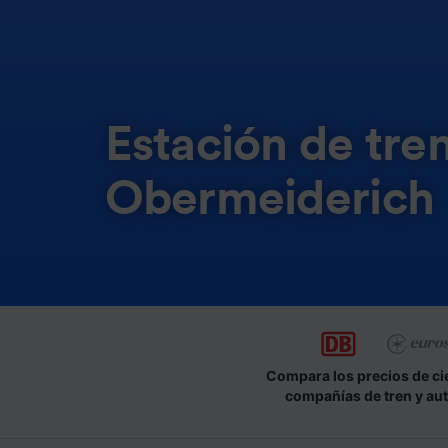
Estación de tre
Obermeiderich
Compara los precios de ci
compañías de tren y au