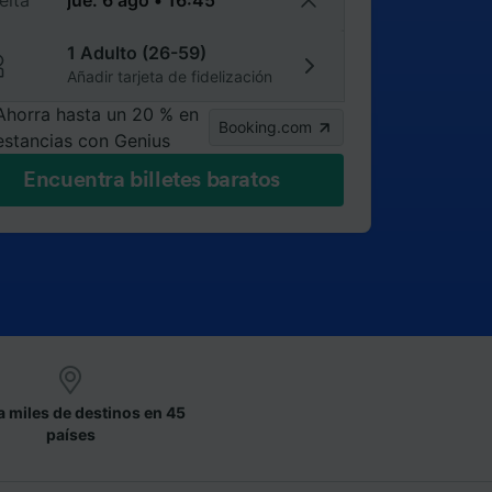
elta
1 Adulto (26-59)
Añadir tarjeta de fidelización
Ahorra hasta un 20 % en
Booking.com
estancias con Genius
Encuentra billetes baratos
a miles de destinos en 45
países