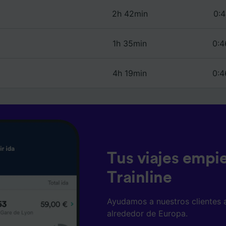
2h 42min
0:4
1h 35min
0:4
4h 19min
0:4
Tus viajes empi
Trainline
Ayudamos a nuestros clientes 
alrededor de Europa.