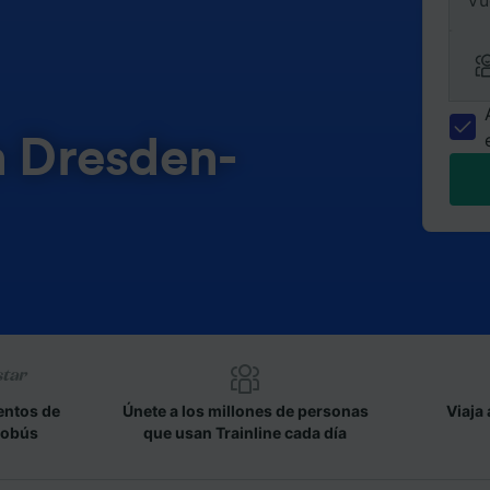
Vu
n Dresden-
entos de
Únete a los millones de personas
Viaja 
tobús
que usan Trainline cada día