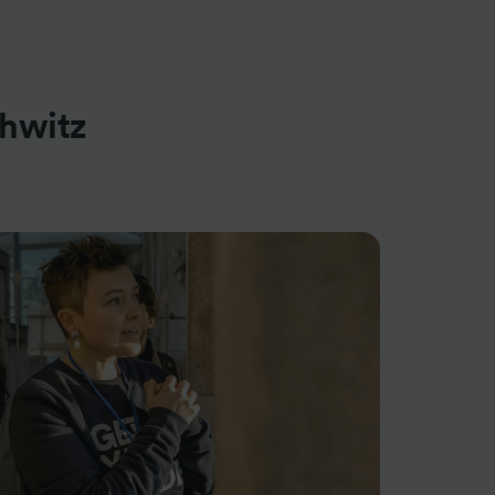
hwitz