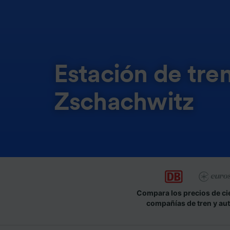
Estación de tre
Zschachwitz
Compara los precios de ci
compañías de tren y au