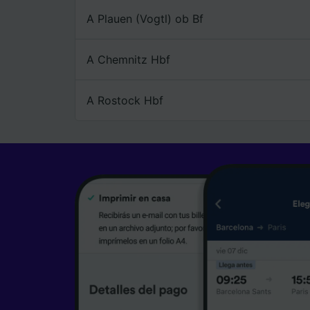
A Plauen (Vogtl) ob Bf
A Chemnitz Hbf
A Rostock Hbf