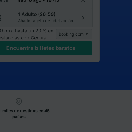
elta
1 Adulto (26-59)
Añadir tarjeta de fidelización
Ahorra hasta un 20 % en
Booking.com
estancias con Genius
Encuentra billetes baratos
a miles de destinos en 45
países