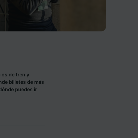
ios de tren y
ende billetes de más
 dónde puedes ir