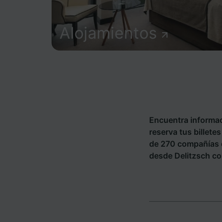
Alojamientos
Encuentra informac
reserva tus billete
de 270 compañías 
desde Delitzsch con