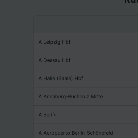
Lista d
A Leipzig Hbf
A Dessau Hbf
A Halle (Saale) Hbf
A Annaberg-Buchholz Mitte
A Berlín
A Aeropuerto Berlín-Schönefeld