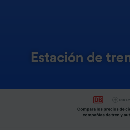
Estación de tre
Compara los precios de ci
compañías de tren y au