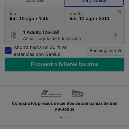
Solo ida
Ida y vuelta
Ida
Vuelta
1 Adulto (26-59)
Añadir tarjeta de fidelización
Ahorra hasta un 20 % en
Booking.com
estancias con Genius
Encuentra billetes baratos
Compara los precios de cientos de compañías de tren
y autobús