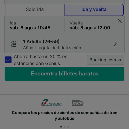
Solo ida
Ida y vuelta
Ida
Vuelta
1 Adulto (26-59)
Añadir tarjeta de fidelización
Ahorra hasta un 20 % en
Booking.com
estancias con Genius
Encuentra billetes baratos
añías de tren
Únete a los millones de personas que u
cada día