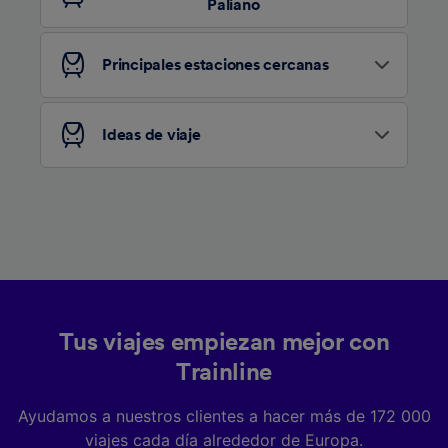
Paliano
Lista de asociados (proveedores)
Principales estaciones cercanas
Ideas de viaje
Tus viajes empiezan mejor con
Trainline
Ayudamos a nuestros clientes a hacer más de 172 000
viajes cada día alrededor de Europa.