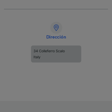
Dirección
34 Colleferro Scalo
Italy