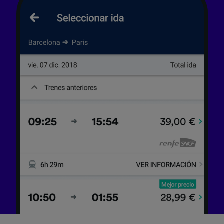
precisa. Analizar activamente las
características del dispositivo para su
identificación. Almacenar la información en un
dispositivo y/o acceder a ella. Publicidad y
contenido personalizados, medición de
publicidad y contenido, investigación de
audiencia y desarrollo de servicios.
Lista de asociados (proveedores)